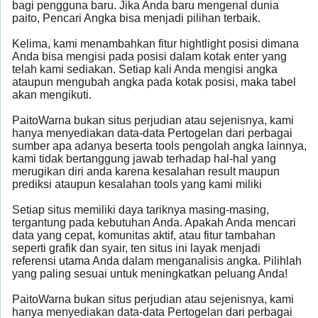
bagi pengguna baru. Jika Anda baru mengenal dunia
paito, Pencari Angka bisa menjadi pilihan terbaik.
Kelima, kami menambahkan fitur hightlight posisi dimana
Anda bisa mengisi pada posisi dalam kotak enter yang
telah kami sediakan. Setiap kali Anda mengisi angka
ataupun mengubah angka pada kotak posisi, maka tabel
akan mengikuti.
PaitoWarna bukan situs perjudian atau sejenisnya, kami
hanya menyediakan data-data Pertogelan dari perbagai
sumber apa adanya beserta tools pengolah angka lainnya,
kami tidak bertanggung jawab terhadap hal-hal yang
merugikan diri anda karena kesalahan result maupun
prediksi ataupun kesalahan tools yang kami miliki
Setiap situs memiliki daya tariknya masing-masing,
tergantung pada kebutuhan Anda. Apakah Anda mencari
data yang cepat, komunitas aktif, atau fitur tambahan
seperti grafik dan syair, ten situs ini layak menjadi
referensi utama Anda dalam menganalisis angka. Pilihlah
yang paling sesuai untuk meningkatkan peluang Anda!
PaitoWarna bukan situs perjudian atau sejenisnya, kami
hanya menyediakan data-data Pertogelan dari perbagai